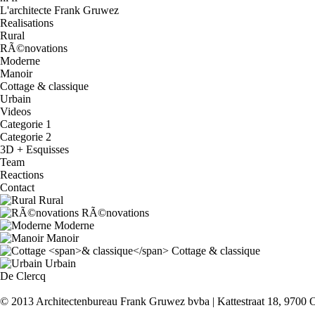
L'architecte Frank Gruwez
Realisations
Rural
RÃ©novations
Moderne
Manoir
Cottage & classique
Urbain
Videos
Categorie 1
Categorie 2
3D + Esquisses
Team
Reactions
Contact
Rural
RÃ©novations
Moderne
Manoir
Cottage
& classique
Urbain
De Clercq
© 2013 Architectenbureau Frank Gruwez bvba | Kattestraat 18, 9700 O