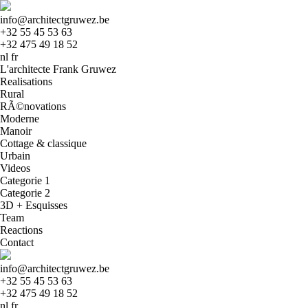
info@architectgruwez.be
+32 55 45 53 63
+32 475 49 18 52
nl
fr
L'architecte Frank Gruwez
Realisations
Rural
RÃ©novations
Moderne
Manoir
Cottage & classique
Urbain
Videos
Categorie 1
Categorie 2
3D + Esquisses
Team
Reactions
Contact
info@architectgruwez.be
+32 55 45 53 63
+32 475 49 18 52
nl
fr